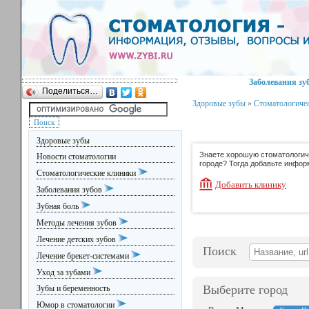
Заболевания зу
Поделиться…
Здоровые зубы
»
Стоматологиче
Здоровые зубы
Знаете хорошую стоматологич
Новости стоматологии
городе? Тогда добавьте инфор
Стоматологические клиники
Добавить клинику
Заболевания зубов
Зубная боль
Методы лечения зубов
Лечение детских зубов
Поиск
Лечение брекет-системами
Уход за зубами
Выберите город
Зубы и беременность
Юмор в стоматологии