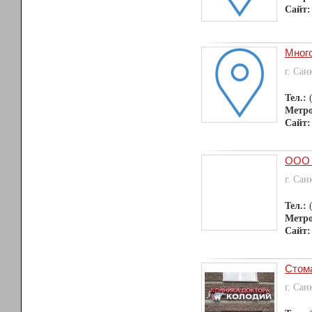
Сайт:
Много
г. Сан
Тел.:
Метр
Сайт:
ООО 
г. Сан
Тел.:
Метр
Сайт:
Стом
г. Сан