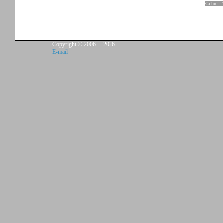
<a href=
Copyright © 2006—
2026
E-mail