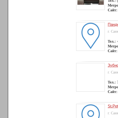
Тел.:
Метр
Сайт:
Панд
г. Сан
Тел.:
Метр
Сайт:
Зубн
г. Сан
Тел.:
Метр
Сайт:
St.Pe
г. Сан