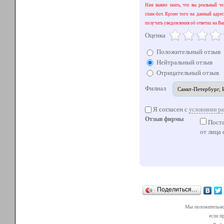
Нам важно знать, что вы реальный чел
спам-бот. Кроме того на данный адрес
получать уведомления об ответах на Ва
Оценка
Положительный отзыв
Нейтральный отзыв
Отрицательный отзыв
Филиал
Я согласен с
условиями ра
Отзыв фирмы
Поста
от лица
Поделиться…
Мы положительно 
если п