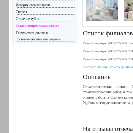
История стоматологии
Скайсы
Строение зубов
Задать вопрос специалисту
Список филиалов
Размещение рекламы
О стоматологическом портале
Санкт-Петербург
, (812) 777-0000, Ка
Санкт-Петербург
, (812) 777-0000, 324
Санкт-Петербург
, (812) 777-0000, 32
Смотреть полный список филиало
Описание
Стоматологические клиники 
стоматологических работ, в том
опытом работы в Системе клини
Удобное месторасположение на ц
На отзывы отвеча