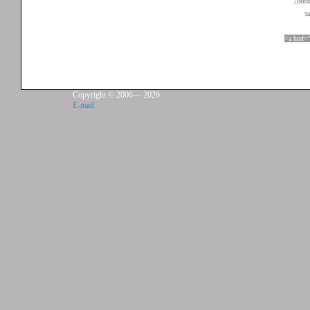
Любой
т
<a href=
Copyright © 2006—
2026
E-mail