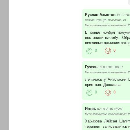
Руслан Ахметов
16.12.20
Филиал: Уфа, ул. Посадская, 26
Местоположение пользователя: Р
В конце ноября получи
поставили пломбу. Обра
вежливые администратор
0
0
Гузель
09.09.2015 08:37
Местоположение пользователя: Р
Лечилась у Анастасии Б
приятная. Довольна.
0
0
Игорь
02.09.2015 16:28
Местоположение пользователя: Р
Хабирова Ляйсан Шагит
терапевт, записывайтсь н