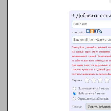
+
Добавить отзы
или
Войти
Пожалуйста, указывайте реальный e-m
На данный адрес будет отправлено
активационной ссылкой. Комментари
на сайте только после перехода по эт
Нам важно знать, что вы реальный чел
спам-бот. Кроме того на данный адрес
получать уведомления об ответах на Ва
Оценка
Положительный отзыв
Нейтральный отзыв
Отрицательный отзыв
Филиал