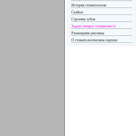
История стоматологии
Скайсы
Строение зубов
Задать вопрос специалисту
Размещение рекламы
О стоматологическом портале