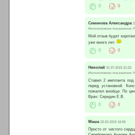
0
0
Семенова Александра
2
Местоположение пользователя: Р
Мой отзыв будет коротки
уже много лет.
0
0
Николай
31.07.2015 21:02
Местоположение пользователя: Р
Ставил 2 импланта под 
перед установкой. Кон
пожалел вообще. По цен
Врач: Середин Е.В.
0
0
Маша
20.02.2015 16:56
Просто от чистого серд
Серебрякова Андрея Ан