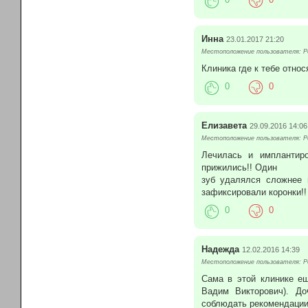
Инна
23.01.2017 21:20
Местоположение пользователя: Ро
Клиника где к тебе относ
0
0
Елизавета
29.09.2016 14:06
Местоположение пользователя: Р
Лечилась и имплантир
прижились!! Один
зуб удалялся сложнее и
зафиксировали коронки!!
0
0
Надежда
12.02.2016 14:39
Местоположение пользователя: Р
Сама в этой клинике ещ
Вадим Викторович). До
соблюдать рекомендации