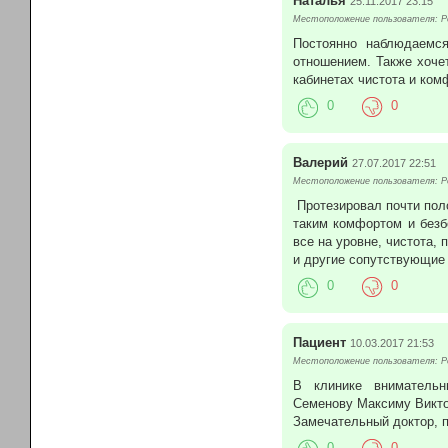
Наталья
25.11.2017 23:15
Местоположение пользователя: Р
Постоянно наблюдаемс
отношением. Также хоче
кабинетах чистота и комф
0
0
Валерий
27.07.2017 22:51
Местоположение пользователя: Р
Протезировал почти поло
таким комфортом и безб
все на уровне, чистота,
и другие сопутствующие 
0
0
Пациент
10.03.2017 21:53
Местоположение пользователя: Р
В клинике внимательн
Семенову Максиму Викто
Замечательный доктор, 
0
0