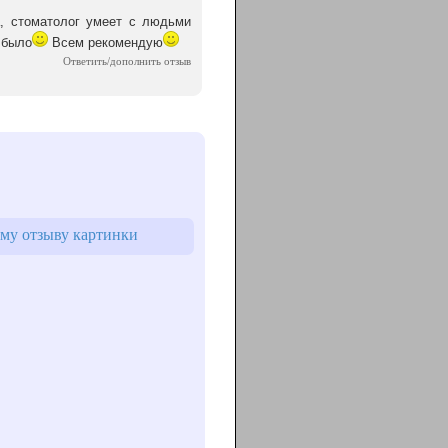
, стоматолог умеет с людьми
 было
Всем рекомендую
Ответить/дополнить отзыв
му отзыву картинки