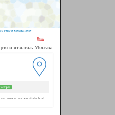
ть вопрос специалисту
Вход
ция и отзывы. Москва
на карте
//www.mamadeti.ru/chstom/index.html