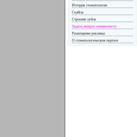
История стоматологии
Скайсы
Строение зубов
Задать вопрос специалисту
Размещение рекламы
О стоматологическом портале