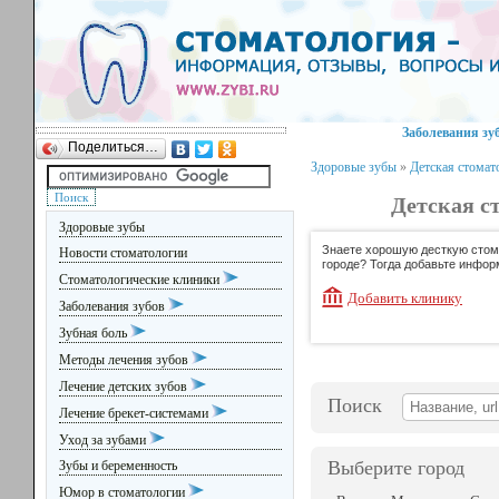
Заболевания зу
Поделиться…
Здоровые зубы
»
Детская стомат
Детская с
Здоровые зубы
Знаете хорошую десткую стом
Новости стоматологии
городе? Тогда добавьте инфор
Стоматологические клиники
Добавить клинику
Заболевания зубов
Зубная боль
Методы лечения зубов
Лечение детских зубов
Поиск
Лечение брекет-системами
Уход за зубами
Выберите город
Зубы и беременность
Юмор в стоматологии